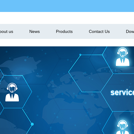
bout us
News
Products
Contact Us
Dow