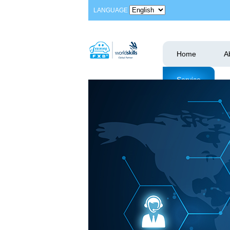
LANGUAGE
Home
A
Service